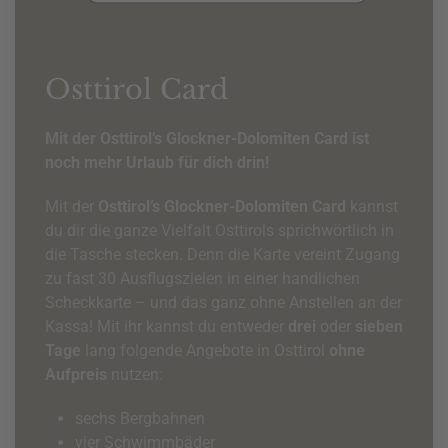
Osttirol Card
Mit der Osttirol’s Glockner-Dolomiten Card ist
noch mehr Urlaub für dich drin!
Mit der
Osttirol’s Glockner-Dolomiten Card
kannst
du dir die ganze Vielfalt Osttirols sprichwörtlich in
die Tasche stecken. Denn die Karte vereint Zugang
zu fast 30 Ausflugszielen in einer handlichen
Scheckkarte – und das ganz ohne Anstellen an der
Kassa! Mit ihr kannst du entweder
drei
oder
sieben
Tage
lang folgende Angebote in Osttirol
ohne
Aufpreis
nutzen:
sechs Bergbahnen
vier Schwimmbäder