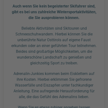
Auch wenn Sie kein begeisterter Skifahrer sind,
gibt es bei uns zahlreiche Wintersportaktivitäten,
die Sie ausprobieren können.
Beliebte Aktivitäten sind Skitouren und
Schneeschuhwandern. Hierbei können Sie die
unberührte Natur Osttirols auf eigene Faust
erkunden oder an einer geführten Tour teilnehmen.
Beides sind großartige Möglichkeiten, um die
wunderschöne Landschaft zu genießen und
gleichzeitig Sport zu treiben.
Adrenalin-Junkies kommen beim Eisklettern auf
ihre Kosten. Hierbei erklimmen Sie gefrorene
Wasserfälle und Eiszapfen unter fachkundiger
Anleitung. Eine aufregende Herausforderung für
alle, die das Gefühl des Adrenalins lieben.
Wenn Sie es etwas ruhiger angehen lassen