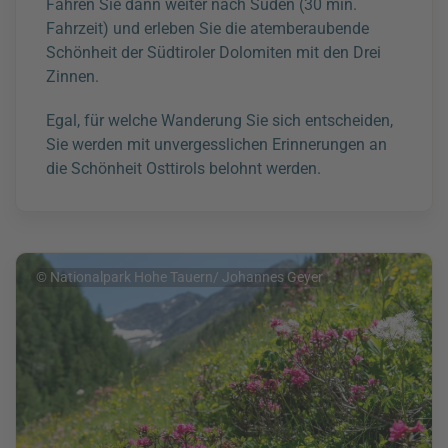
Fahren Sie dann weiter nach Süden (30 min.
Fahrzeit) und erleben Sie die atemberaubende
Schönheit der Südtiroler Dolomiten mit den Drei
Zinnen.
Egal, für welche Wanderung Sie sich entscheiden,
Sie werden mit unvergesslichen Erinnerungen an
die Schönheit Osttirols belohnt werden.
© Nationalpark Hohe Tauern/ Johannes Geyer