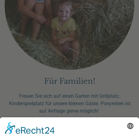
Für Familien!
Freuen Sie sich auf einen Garten mit Grillplatz.
Kinderspielplatz für unsere kleinen Gäste. Ponyreiten ist
auf Anfrage gerne möglich!
Unser Hof