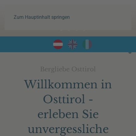
Zum Hauptinhalt springen
Os
Osttirol
Dein Bergtirol.
Bergliebe Osttirol
Willkommen in
Osttirol -
erleben Sie
unvergessliche