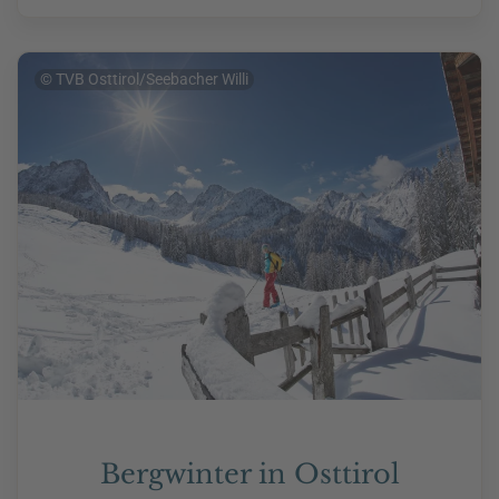
© TVB Osttirol/Seebacher Willi
Bergwinter in Osttirol