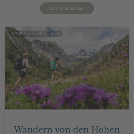
Osttirol entdecken
© TVB Osttirol/ Peter Maier
Wandern von den Hohen